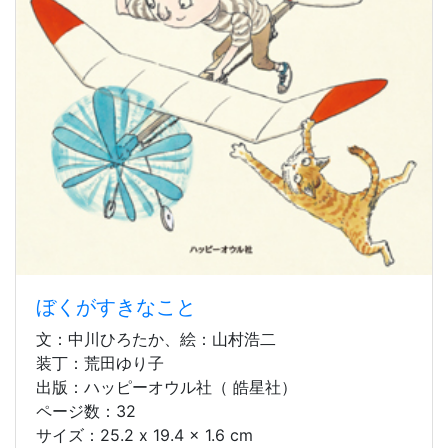
ぼくがすきなこと
文：中川ひろたか、絵：山村浩二
装丁：荒田ゆり子
出版：ハッピーオウル社（ 皓星社）
ページ数：32
サイズ：25.2 x 19.4 x 1.6 cm