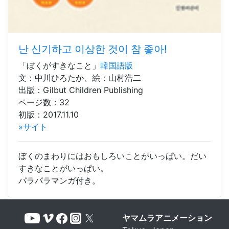
난 신기하고 이상한 것이 참 좋아!
「ぼくがすきなこと」
韓国語版
文：中川ひろたか、絵：山村浩二
出版：Gilbut Children Publishing
ページ数：32
初版：2017.11.10
»サイト
ぼくのまわりにはおもしろいことがいっぱい。だい
すきなことがいっぱい。
パラパラマンガ付き。
ヤマムラアニメーション