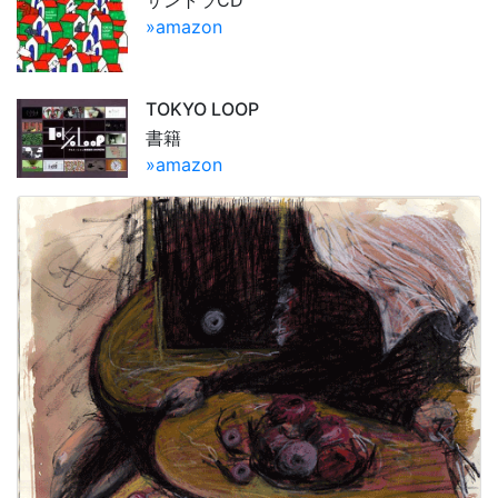
»amazon
TOKYO LOOP
書籍
»amazon