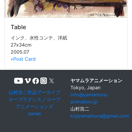
Table
インク、水性コンテ、洋紙
27x34cm
2005.07
»Post Card
ヤマムラアニメーション
Tokyo, Japan
山村浩二作品アーカイブ
info@yamamura-
オープラクシスノコープ
animation.jp
アニメーションズ
山村浩二
sanae
kojiyamamura@gmail.com