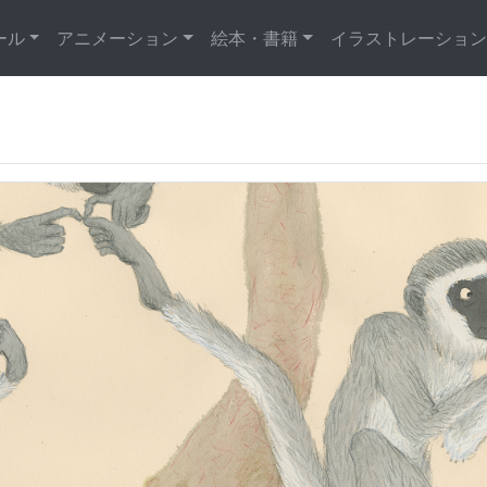
ール
アニメーション
絵本・書籍
イラストレーション