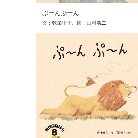
ぷーんぷーん
文：乾栄里子、絵：山村浩二