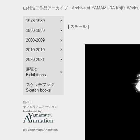
山村浩二作品アーカイブ Archive of YAMAMURA Koji's Works 
1978-1989
|
スチール
|
1990-1999
2000-2009
2010-2019
2020-2021
展覧会
Exhibitions
スケッチブック
Sketch books
制作：
ヤマムラアニメーション
Produced by
(c) Yamamura Animation