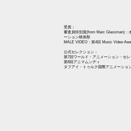
受賞：
審査員特別賞(from Marc Glassma
ーション映画祭
MALE VIDEO：第4回 Music Video Awar
公式セレクション：
第7回ワールド・アニメーション・セレ
第8回アニマムンディ
タフアイ・トゥルク国際アニメーショ