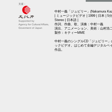
支援：
中村一義「ジュビリー」(Nakamura Kazuyos
| ミュージックビデオ | 1999 | 日本 | 5分15秒
Stereo | 日本語 |
Supported by
作詞、作曲、歌、演奏：中村一義
Agency for Cultural Affairs,
Goverment of Japan
演出、アニメーション、美術：山村浩
製作：キティーMME
中村一義のシングルCD「ジュビリー」
ックビデオ。はじめて全編デジタルペ
作品。