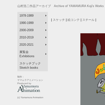
山村浩二作品アーカイブ Archive of YAMAMURA Koji's Works 
1978-1989
|
スケッチ
|
絵コンテ
|
スチール
|
1990-1999
2000-2009
2010-2019
2020-2021
展覧会
Exhibitions
スケッチブック
Sketch books
制作：
ヤマムラアニメーション
Produced by
(c) Yamamura Animation