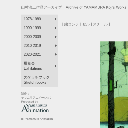
山村浩二作品アーカイブ Archive of YAMAMURA Koji's Works 
1978-1989
|
絵コンテ
|
セル
|
スチール
|
1990-1999
2000-2009
2010-2019
2020-2021
展覧会
Exhibitions
スケッチブック
Sketch books
制作：
ヤマムラアニメーション
Produced by
(c) Yamamura Animation